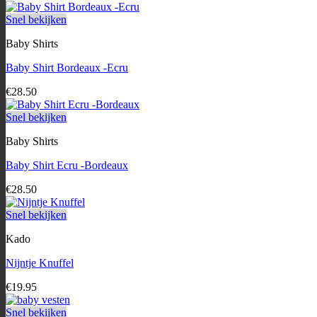
Snel bekijken
Baby Shirts
Baby Shirt Bordeaux -Ecru
€
28.50
Snel bekijken
Baby Shirts
Baby Shirt Ecru -Bordeaux
€
28.50
Snel bekijken
Kado
Nijntje Knuffel
€
19.95
Snel bekijken