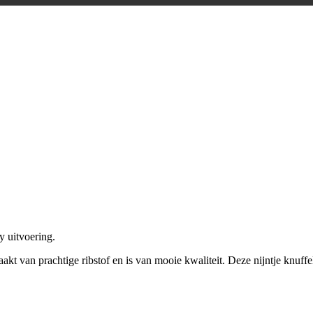
y uitvoering.
akt van prachtige ribstof en is van mooie kwaliteit. Deze nijntje knuffe