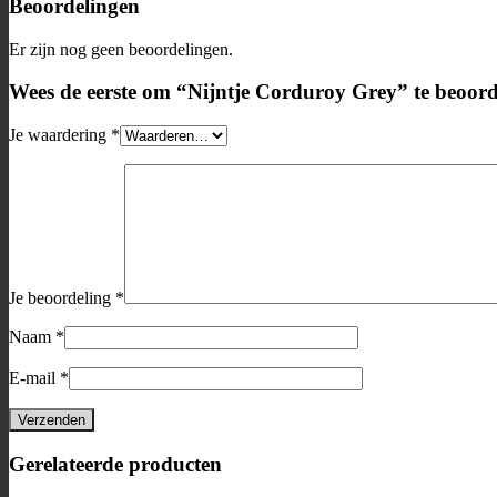
Beoordelingen
Er zijn nog geen beoordelingen.
Wees de eerste om “Nijntje Corduroy Grey” te beoord
Je waardering
*
Je beoordeling
*
Naam
*
E-mail
*
Gerelateerde producten